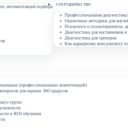
СОТРУДНИЧЕСТВО
нг, автоматизация подбора
Профессиональная диагностика 
Оценочные методики для коуче
Психологи и психотерапевты: д
Диагностика для наставников и
Диагностика для тренеров
гов
Как карьерному консультанту п
ональных (профессиональных компетенций)
вопросов для оценки 360 градусов
окус-групп
деленности
ости и ROI обучения
сти