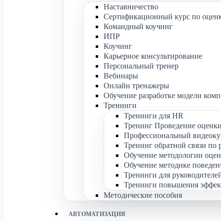
Наставничество
Сертификационный курс по оценк
Командный коучинг
ИПР
Коучинг
Карьерное консультирование
Персональный тренер
Вебинары
Онлайн тренажеры
Обучение разработке модели ком
Тренинги
Тренинги для HR
Тренинг Проведение оценки
Профессиональный видеокур
Тренинг обратной связи по 
Обучение методологии оцен
Обучение методике поведен
Тренинги для руководителе
Тренинги повышения эффек
Методические пособия
АВТОМАТИЗАЦИЯ