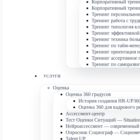
Корпоративный трени
Корпоративный тренин
Тренинг персональное
Тренинг работа с тру
Тренинг типология кл
Тренинг эффективной
Тренинг техника боль
Тренинг по тайм-мене
Тренинг ориентация н
Тренинг ассертивное 
Тренинг по саморазви
УСЛУГИ
Оценка
Оценка 360 градусов
История создания HR-UP36
Оценка 360 для кадрового р
Ассессмент-центр
Тест Оценки Ситуаций — Situation
Нейроассессмент — современный 
Опросник Социограф — Социоме
Talent UP