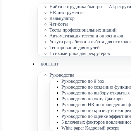
Найти сотрудника быстро — AI-рекрути
HR-инструменты
Калькулятор
Чат-боты
Тесты профессиональных знаний
Автоматизация тестов и опросников
Услуга разработки чат-бота для психоло
Тестирование для коучей
Психометрика для рекрутеров
КОНТЕНТ
Руководства
Руководство по 9 box
Руководство по созданию функци
Руководство по выбору открытых 
Руководство по окну Джохари
Руководство HR по проведению ф
Руководство по кризису и неопре
Руководство по оценке эффективн
5 ключевых факторов вовлеченно
White paper Кадровый резерв