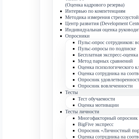
(Оценка кадрового резерва)
Интервью по компетенциям
Методика измерения стрессоустой
Центр развития (Development Cent
Индивидуальная оценка руководи
Опросники
Пульс-опрос сотрудников: в
Пульс-опросы по подписке
Бесплатная экспресс-оценк
Метод парных сравнений
Оценка психологического к
Оценка сотрудника на соотв
Опросник удовлетвореннос
Опросник вовлеченности
Тесты
Тест обучаемости
Оценка мотивации
Тесты личности
Многофакторный опросник 
BigFive экспресс
Опросник «Личностный пор
Оценка сотрудника на соотв