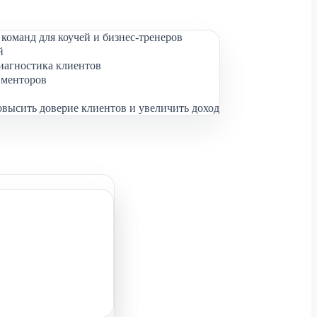
команд для коучей и бизнес-тренеров
й
иагностика клиентов
 менторов
овысить доверие клиентов и увеличить доход