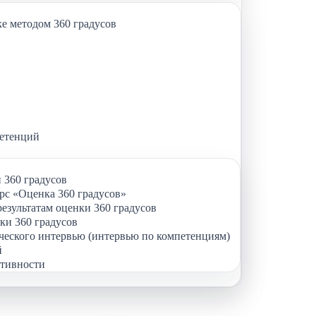
е методом 360 градусов
петенций
 360 градусов
с «Оценка 360 градусов»
результатам оценки 360 градусов
ки 360 градусов
ческого интервью (интервью по компетенциям)
й
тивности