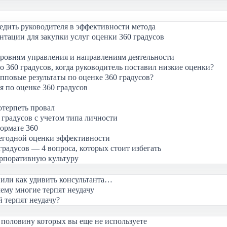
бедить руководителя в эффективности метода
тации для закупки услуг оценки 360 градусов
уровням управления и направлениям деятельности
о 360 градусов, когда руководитель поставил низкие оценки?
пповые результаты по оценке 360 градусов?
 по оценке 360 градусов
отерпеть провал
 градусов с учетом типа личности
ормате 360
жегодной оценки эффективности
радусов — 4 вопроса, которых стоит избегать
орпоративную культуру
 или как удивить консультанта…
му многие терпят неудачу
 терпят неудачу?
 половину которых вы еще не используете