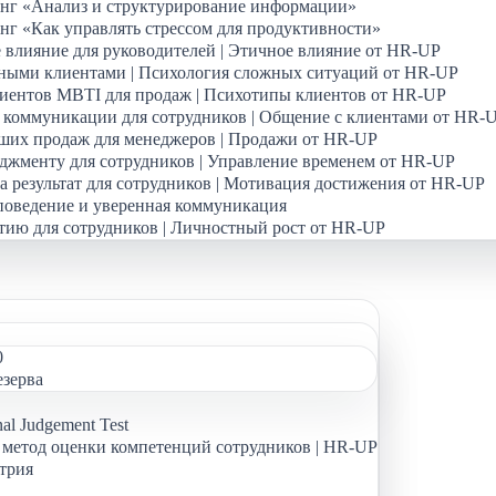
нг «Анализ и структурирование информации»
г «Как управлять стрессом для продуктивности»
 влияние для руководителей | Этичное влияние от HR-UP
дными клиентами | Психология сложных ситуаций от HR-UP
иентов MBTI для продаж | Психотипы клиентов от HR-UP
 коммуникации для сотрудников | Общение с клиентами от HR-
ших продаж для менеджеров | Продажи от HR-UP
джменту для сотрудников | Управление временем от HR-UP
а результат для сотрудников | Мотивация достижения от HR-UP
поведение и уверенная коммуникация
тию для сотрудников | Личностный рост от HR-UP
0
езерва
al Judgement Test
метод оценки компетенций сотрудников | HR-UP
трия