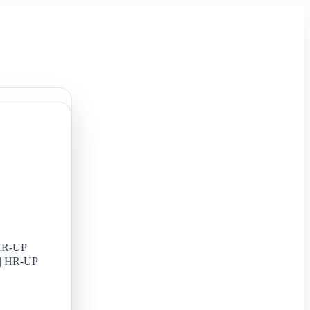
HR-UP
 | HR-UP