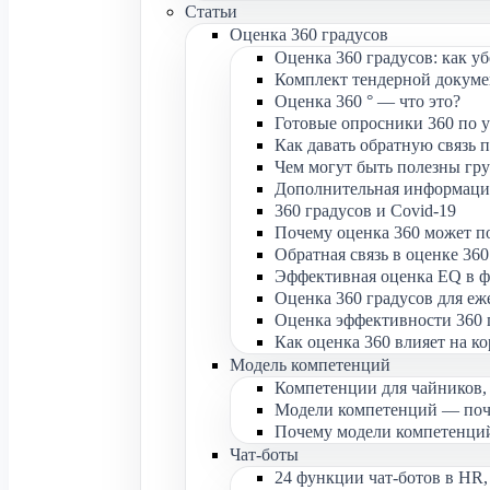
Статьи
Оценка 360 градусов
Оценка 360 градусов: как у
Комплект тендерной докумен
Оценка 360 ° — что это?
Готовые опросники 360 по 
Как давать обратную связь п
Чем могут быть полезны гру
Дополнительная информация
360 градусов и Covid-19
Почему оценка 360 может п
Обратная связь в оценке 360
Эффективная оценка EQ в ф
Оценка 360 градусов для е
Оценка эффективности 360 г
Как оценка 360 влияет на к
Модель компетенций
Компетенции для чайников,
Модели компетенций — поче
Почему модели компетенций
Чат-боты
24 функции чат-ботов в HR,