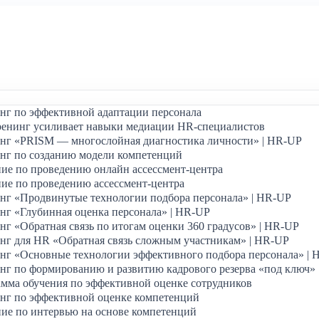
нг по эффективной адаптации персонала
ренинг усиливает навыки медиации HR-специалистов
нг «PRISM — многослойная диагностика личности» | HR-UP
нг по созданию модели компетенций
ие по проведению онлайн ассессмент-центра
ие по проведению ассессмент-центра
нг «Продвинутые технологии подбора персонала» | HR-UP
г «Глубинная оценка персонала» | HR-UP
г «Обратная связь по итогам оценки 360 градусов» | HR-UP
нг для HR «Обратная связь сложным участникам» | HR-UP
нг «Основные технологии эффективного подбора персонала» | 
г по формированию и развитию кадрового резерва «под ключ»
мма обучения по эффективной оценке сотрудников
нг по эффективной оценке компетенций
ие по интервью на основе компетенций