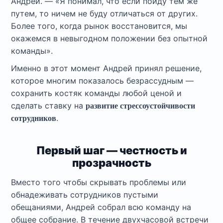
Андрей. — «Я понимал, что если пойду тем же
путем, то ничем не буду отличаться от других.
Более того, когда рынок восстановится, мы
окажемся в невыгодном положении без опытной
команды».
Именно в этот момент Андрей принял решение,
которое многим показалось безрассудным —
сохранить костяк команды любой ценой и
сделать ставку на
развитие стрессоустойчивости
.
сотрудников
Первый шаг — честность и
прозрачность
Вместо того чтобы скрывать проблемы или
обнадеживать сотрудников пустыми
обещаниями, Андрей собрал всю команду на
общее собрание. В течение двухчасовой встречи