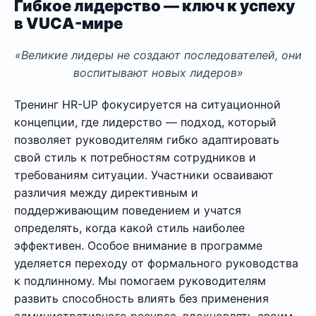
Гибкое лидерство — ключ к успеху
в VUCA-мире
«Великие лидеры не создают последователей, они
воспитывают новых лидеров»
Тренинг HR-UP фокусируется на ситуационной
концепции, где лидерство — подход, который
позволяет руководителям гибко адаптировать
свой стиль к потребностям сотрудников и
требованиям ситуации. Участники осваивают
различия между директивным и
поддерживающим поведением и учатся
определять, когда какой стиль наиболее
эффективен. Особое внимание в программе
уделяется переходу от формального руководства
к подлинному. Мы помогаем руководителям
развить способность влиять без применения