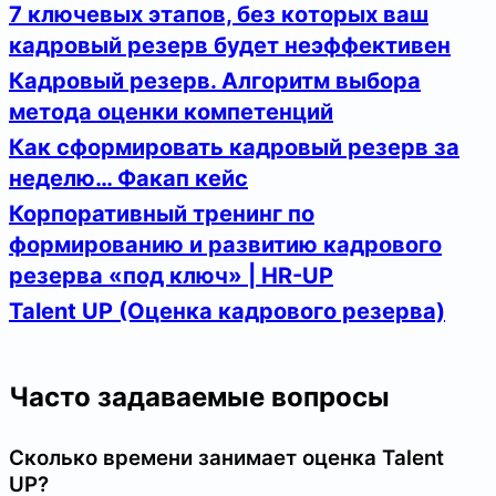
7 ключевых этапов, без которых ваш
кадровый резерв будет неэффективен
Кадровый резерв. Алгоритм выбора
метода оценки компетенций
Как сформировать кадровый резерв за
неделю… Факап кейс
Корпоративный тренинг по
формированию и развитию кадрового
резерва «под ключ» | HR-UP
Talent UP (Оценка кадрового резерва)
Часто задаваемые вопросы
Сколько времени занимает оценка Talent
UP?