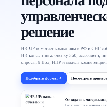
персонала по
управленческ
решение
HR-UP помогает компаниям в РФ и СНГ со
HR-консалтинга: оценку 360, ассессмент, ин
опросы, 9 Box, ИПР и модель компетенций.
Подобрать формат
Посмотреть пример
От задачи к материалам
Папка отчётов, аналитика и с