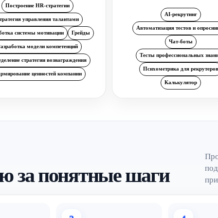
Построение HR-стратегии
AI-рекрутинг
тратегия управления талантами
Автоматизация тестов и опросни
ботка системы мотивации
Грейды
Чат-боты
азработка модели компетенций
Тесты профессиональных знан
деление стратегии вознаграждения
Психометрика для рекрутеро
рмирование ценностей компании
Калькулятор
Про
под
ию за понятные шаги
при