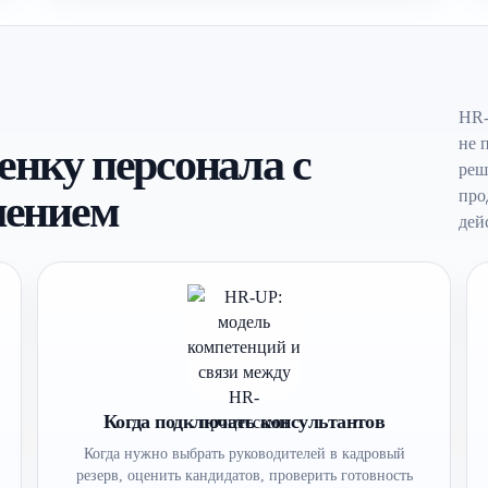
HR-
не 
енку персонала с
реш
шением
про
дей
Когда подключать консультантов
Когда нужно выбрать руководителей в кадровый
резерв, оценить кандидатов, проверить готовность