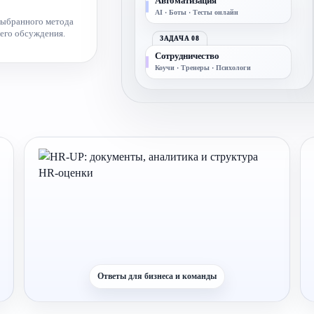
Автоматизация
AI · Боты · Тесты онлайн
 выбранного метода
него обсуждения.
ЗАДАЧА 08
Сотрудничество
Коучи · Тренеры · Психологи
Ответы для бизнеса и команды