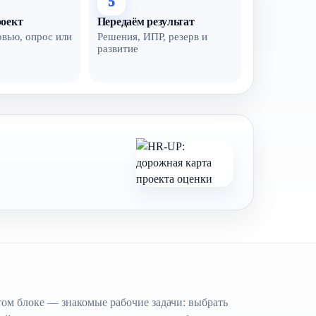
5
оект
Передаём результат
рвью, опрос или
Решения, ИПР, резерв и
развитие
том блоке — знакомые рабочие задачи: выбрать