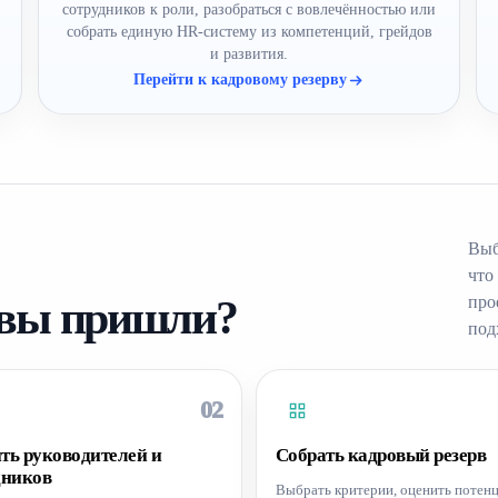
сотрудников к роли, разобраться с вовлечённостью или
собрать единую HR-систему из компетенций, грейдов
и развития.
Перейти к кадровому резерву
Выб
что
 вы пришли?
про
под
02
ть руководителей и
Собрать кадровый резерв
дников
Выбрать критерии, оценить потенц