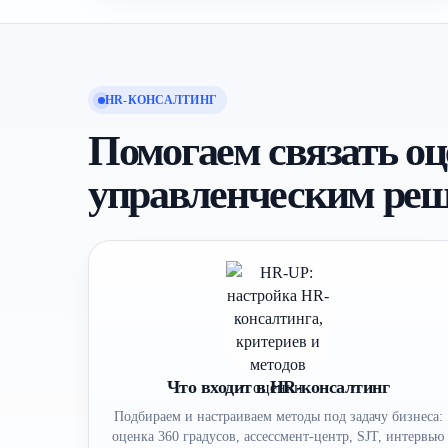
HR-КОНСАЛТИНГ
Помогаем связать оц
управленческим ре
Что входит в HR-консалтинг
Подбираем и настраиваем методы под задачу бизнеса:
оценка 360 градусов, ассессмент-центр, SJT, интервью