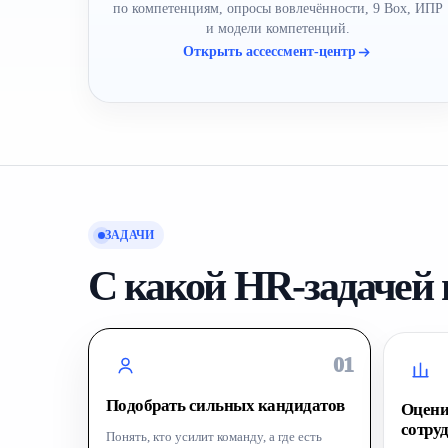
по компетенциям, опросы вовлечённости, 9 Box, ИПР
и модели компетенций.
Открыть ассессмент-центр
ЗАДАЧИ
С какой HR-задачей
01
Подобрать сильных кандидатов
Оцени
сотру
Понять, кто усилит команду, а где есть