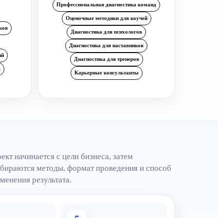
Профессиональная диагностика команд
Оценочные методики для коучей
ков
Диагностика для психологов
Диагностика для наставников
ий
Диагностика для тренеров
в
Карьерные консультанты
ект начинается с цели бизнеса, затем
бираются методы, формат проведения и способ
менения результата.