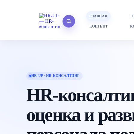
ГЛАВНАЯ
Т
КОНТЕНТ
К
HR-UP · HR-КОНСАЛТИНГ
HR-консалти
оценка и разв