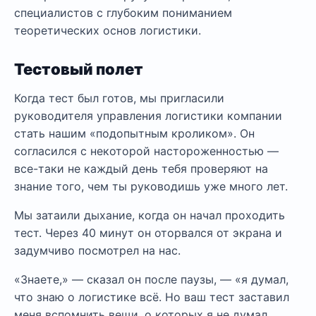
специалистов с глубоким пониманием
теоретических основ логистики.
Тестовый полет
Когда тест был готов, мы пригласили
руководителя управления логистики компании
стать нашим «подопытным кроликом». Он
согласился с некоторой настороженностью —
все-таки не каждый день тебя проверяют на
знание того, чем ты руководишь уже много лет.
Мы затаили дыхание, когда он начал проходить
тест. Через 40 минут он оторвался от экрана и
задумчиво посмотрел на нас.
«Знаете,» — сказал он после паузы, — «я думал,
что знаю о логистике всё. Но ваш тест заставил
меня вспомнить вещи, о которых я не думал