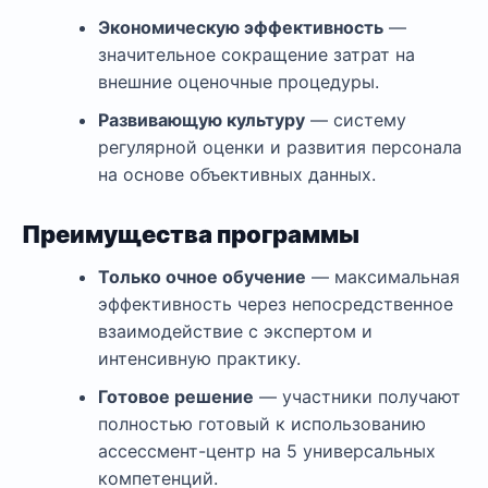
Экономическую эффективность
—
значительное сокращение затрат на
внешние оценочные процедуры.
Развивающую культуру
— систему
регулярной оценки и развития персонала
на основе объективных данных.
Преимущества программы
Только очное обучение
— максимальная
эффективность через непосредственное
взаимодействие с экспертом и
интенсивную практику.
Готовое решение
— участники получают
полностью готовый к использованию
ассессмент-центр на 5 универсальных
компетенций.