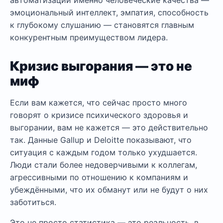
автоматизации именно человеческие качества —
эмоциональный интеллект, эмпатия, способность
к глубокому слушанию — становятся главным
конкурентным преимуществом лидера.
Кризис выгорания — это не
миф
Если вам кажется, что сейчас просто много
говорят о кризисе психического здоровья и
выгорании, вам не кажется — это действительно
так. Данные Gallup и Deloitte показывают, что
ситуация с каждым годом только ухудшается.
Люди стали более недоверчивыми к коллегам,
агрессивными по отношению к компаниям и
убеждёнными, что их обманут или не будут о них
заботиться.
Это не просто статистика — это реальность, в