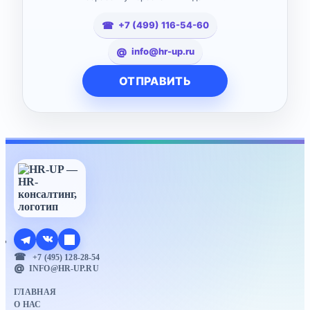
+7 (499) 116-54-60
info@hr-up.ru
+7 (495) 128-28-54
INFO@HR-UP.RU
ГЛАВНАЯ
О НАС