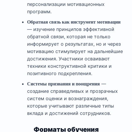
персонализации мотивационных
программ.
Обратная связь как инструмент мотивации
— изучение принципов эффективной
обратной связи, которая не только
информирует о результатах, но и через
мотивацию стимулирует на дальнейшие
достижения. Участники осваивают
техники конструктивной критики и
позитивного подкрепления.
—
Системы признания и поощрения
создание справедливых и прозрачных
систем оценки и вознаграждения,
которые учитывают различные типы
вклада и достижений сотрудников.
Форматы обучения