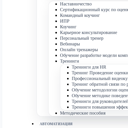
Наставничество
Сертификационный курс по оценк
Командный коучинг
ИПР
Коучинг
Карьерное консультирование
Персональный тренер
Вебинары
Онлайн тренажеры
Обучение разработке модели ком
Тренинги
Тренинги для HR
Тренинг Проведение оценки
Профессиональный видеокур
Тренинг обратной связи по 
Обучение методологии оцен
Обучение методике поведен
Тренинги для руководителе
Тренинги повышения эффек
Методические пособия
АВТОМАТИЗАЦИЯ