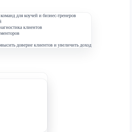
команд для коучей и бизнес-тренеров
й
иагностика клиентов
 менторов
овысить доверие клиентов и увеличить доход