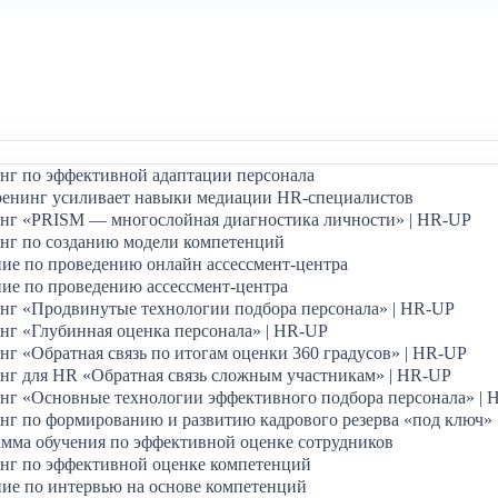
нг по эффективной адаптации персонала
ренинг усиливает навыки медиации HR-специалистов
нг «PRISM — многослойная диагностика личности» | HR-UP
нг по созданию модели компетенций
ие по проведению онлайн ассессмент-центра
ие по проведению ассессмент-центра
нг «Продвинутые технологии подбора персонала» | HR-UP
г «Глубинная оценка персонала» | HR-UP
г «Обратная связь по итогам оценки 360 градусов» | HR-UP
нг для HR «Обратная связь сложным участникам» | HR-UP
нг «Основные технологии эффективного подбора персонала» | 
г по формированию и развитию кадрового резерва «под ключ»
мма обучения по эффективной оценке сотрудников
нг по эффективной оценке компетенций
ие по интервью на основе компетенций