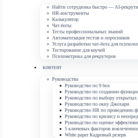
Найти сотрудника быстро — AI-рекрути
HR-инструменты
Калькулятор
Чат-боты
Тесты профессиональных знаний
Автоматизация тестов и опросников
Услуга разработки чат-бота для психоло
Тестирование для коучей
Психометрика для рекрутеров
КОНТЕНТ
Руководства
Руководство по 9 box
Руководство по созданию функци
Руководство по выбору открытых 
Руководство по окну Джохари
Руководство HR по проведению ф
Руководство по кризису и неопре
Руководство по оценке эффективн
5 ключевых факторов вовлеченно
White paper Кадровый резерв