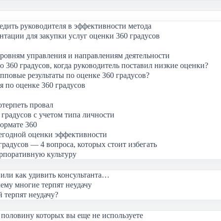
бедить руководителя в эффективности метода
тации для закупки услуг оценки 360 градусов
уровням управления и направлениям деятельности
о 360 градусов, когда руководитель поставил низкие оценки?
пповые результаты по оценке 360 градусов?
 по оценке 360 градусов
отерпеть провал
 градусов с учетом типа личности
ормате 360
жегодной оценки эффективности
радусов — 4 вопроса, которых стоит избегать
орпоративную культуру
 или как удивить консультанта…
му многие терпят неудачу
 терпят неудачу?
 половину которых вы еще не используете