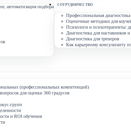
СОТРУДНИЧЕСТВО
нг, автоматизация подбора
Профессиональная диагностика 
Оценочные методики для коуче
Психологи и психотерапевты: д
Диагностика для наставников и
Диагностика для тренеров
гов
Как карьерному консультанту п
ональных (профессиональных компетенций)
вопросов для оценки 360 градусов
окус-групп
деленности
ости и ROI обучения
сти