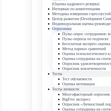
(Оценка кадрового резерва)
Интервью по компетенциям
Методика измерения стрессоустой
Центр развития (Development Cent
Индивидуальная оценка руководи
Опросники
Пульс-опрос сотрудников: в
Пульс-опросы по подписке
Бесплатная экспресс-оценк
Метод парных сравнений
Оценка психологического к
Оценка сотрудника на соотв
Опросник удовлетвореннос
Опросник вовлеченности
Тесты
Тест обучаемости
Оценка мотивации
Тесты личности
Многофакторный опросник 
BigFive экспресс
Опросник «Личностный пор
Оценка сотрудника на соотв