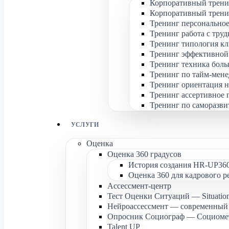
Корпоративный трени
Корпоративный тренин
Тренинг персональное
Тренинг работа с тру
Тренинг типология кл
Тренинг эффективной
Тренинг техника боль
Тренинг по тайм-мене
Тренинг ориентация н
Тренинг ассертивное 
Тренинг по саморазви
УСЛУГИ
Оценка
Оценка 360 градусов
История создания HR-UP36
Оценка 360 для кадрового р
Ассессмент-центр
Тест Оценки Ситуаций — Situation
Нейроассессмент — современный 
Опросник Социограф — Социоме
Talent UP