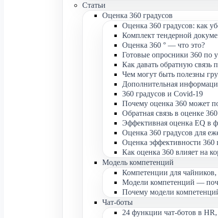
Статьи
Оценка 360 градусов
Оценка 360 градусов: как у
Комплект тендерной докумен
Оценка 360 ° — что это?
Готовые опросники 360 по 
Как давать обратную связь п
Чем могут быть полезны гру
Дополнительная информация
360 градусов и Covid-19
Почему оценка 360 может п
Обратная связь в оценке 360
Эффективная оценка EQ в ф
Оценка 360 градусов для е
Оценка эффективности 360 г
Как оценка 360 влияет на к
Модель компетенций
Компетенции для чайников,
Модели компетенций — поче
Почему модели компетенций
Чат-боты
24 функции чат-ботов в HR,