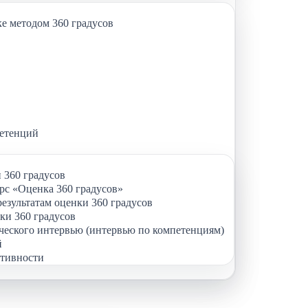
е методом 360 градусов
петенций
 360 градусов
с «Оценка 360 градусов»
результатам оценки 360 градусов
ки 360 градусов
ческого интервью (интервью по компетенциям)
й
тивности