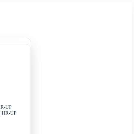
HR-UP
 | HR-UP