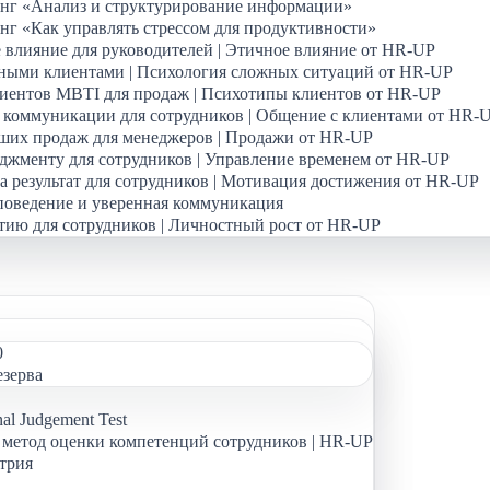
нг «Анализ и структурирование информации»
г «Как управлять стрессом для продуктивности»
 влияние для руководителей | Этичное влияние от HR-UP
дными клиентами | Психология сложных ситуаций от HR-UP
иентов MBTI для продаж | Психотипы клиентов от HR-UP
 коммуникации для сотрудников | Общение с клиентами от HR-
ших продаж для менеджеров | Продажи от HR-UP
джменту для сотрудников | Управление временем от HR-UP
а результат для сотрудников | Мотивация достижения от HR-UP
поведение и уверенная коммуникация
тию для сотрудников | Личностный рост от HR-UP
0
езерва
al Judgement Test
метод оценки компетенций сотрудников | HR-UP
трия