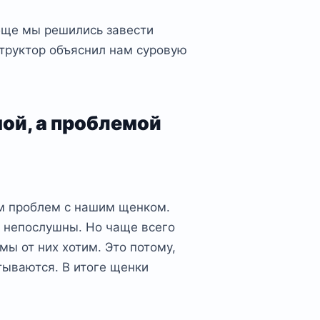
бще мы решились завести
структор объяснил нам суровую
ой, а проблемой
м проблем с нашим щенком.
о непослушны. Но чаще всего
мы от них хотим. Это потому,
тываются. В итоге щенки