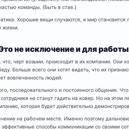
частью команды. (Быть в стае.)
атика. Хорошие вещи случаются, и мир становится 
й жизни.
Это не исключение и для работы
 что, черт возьми, происходит в их компании. Они хо
ду. Больше всего они хотят видеть, что их признают
ает вовлеченность людей.
ого, последовательного и постоянного общения. Что
сотрудники не станут гадить на ковер. Но на этом 
омпанию, которая будет действительно демонстриро
ачение на рабочем месте. Именно поэтому дальнов
 эффективные способы коммуникации со своими сот