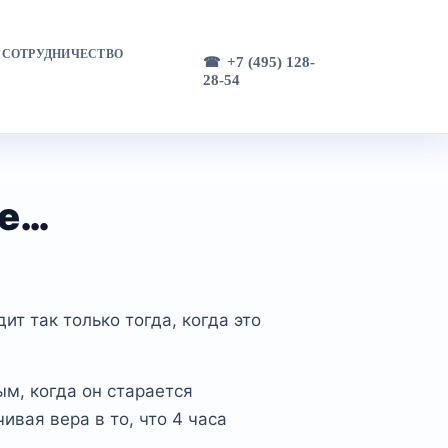
СОТРУДНИЧЕСТВО
+7 (495) 128-
28-54
те…
т так только тогда, когда это
м, когда он старается
вая вера в то, что 4 часа