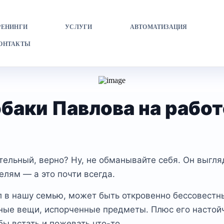
РЕНИНГИ
УСЛУГИ
АВТОМАТИЗАЦИЯ
ОНТАКТЫ
баки Павлова на рабо
льный, верно? Ну, не обманывайте себя. Он выгляди
елям — а это почти всегда.
 в нашу семью, может быть откровенно бессовестны
ные вещи, испорченные предметы. Плюс его настойчи
ы встать и пожевать что-то.