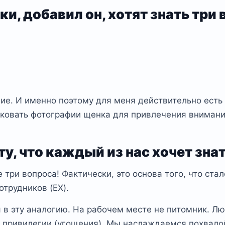
ки, добавил он, хотят знать три 
ние. И именно поэтому для меня действительно есть
иковать фотографии щенка для привлечения внимани
у, что каждый из нас хочет знат
е три вопроса! Фактически, это основа того, что ст
отрудников (EX).
 в эту аналогию. На рабочем месте не питомник. Лю
 привилегии (угощения). Мы наслаждаемся похвалой