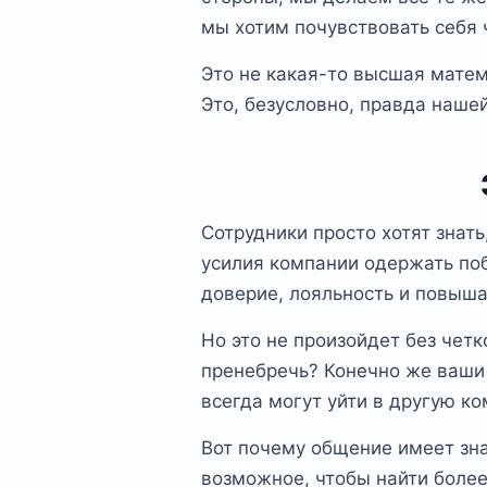
мы хотим почувствовать себя 
Это не какая-то высшая матем
Это, безусловно, правда наше
Сотрудники просто хотят знать,
усилия компании одержать побе
доверие, лояльность и повыш
Но это не произойдет без четк
пренебречь? Конечно же ваши 
всегда могут уйти в другую к
Вот почему общение имеет зн
возможное, чтобы найти более