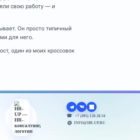
няли свою работу — и
зывает. Он просто типичный
ми для него.
ост, один из моих кроссовок
+7 (495) 128-28-54
INFO@HR-UP.RU