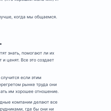
лучше, когда мы общаемся.
.
тят знать, помогают ли их
 и ценят. Все это создает
 случится если этим
перегретом рынке труда они
вать им хорошее отношение.
идные компании делают все
рудниками, где бы они ни