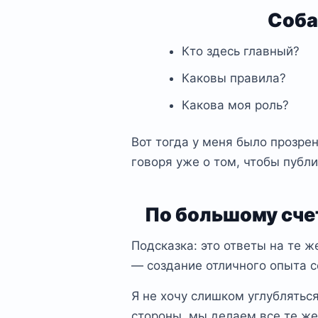
Соба
Кто здесь главный?
Каковы правила?
Какова моя роль?
Вот тогда у меня было прозре
говоря уже о том, чтобы публ
По большому счет
Подсказка: это ответы на те ж
— создание отличного опыта с
Я не хочу слишком углубляться
стороны, мы делаем все те же