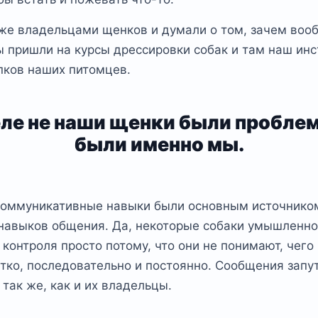
 же владельцами щенков и думали о том, зачем воо
ы пришли на курсы дрессировки собак и там наш ин
пков наших питомцев.
еле не наши щенки были проблем
были именно мы.
 коммуникативные навыки были основным источнико
 навыков общения. Да, некоторые собаки умышленн
онтроля просто потому, что они не понимают, чего 
тко, последовательно и постоянно. Сообщения запу
так же, как и их владельцы.