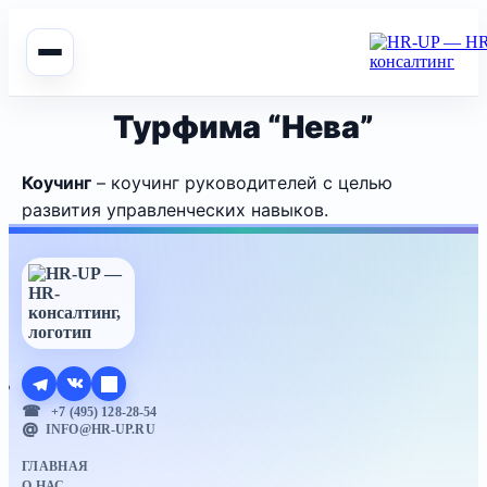
Турфима “Нева”
Коучинг
– коучинг руководителей с целью
развития управленческих навыков.
+7 (495) 128-28-54
INFO@HR-UP.RU
ГЛАВНАЯ
О НАС